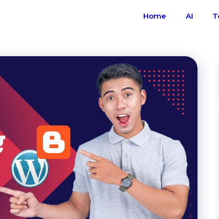
Home
AI
T