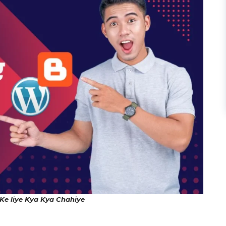
Ke liye Kya Kya Chahiye