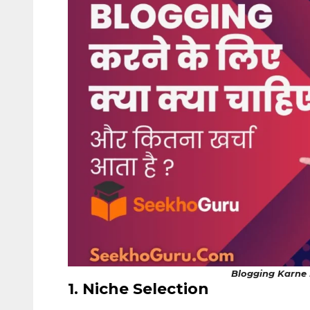
Blogging Karne 
1. Niche Selection