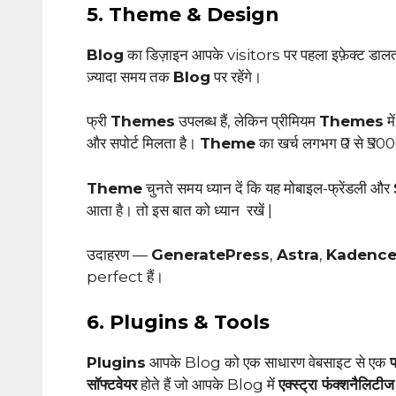
5. Theme & Design
Blog
का डिज़ाइन आपके visitors पर पहला इफ़ेक्ट डाल
ज़्यादा समय तक
Blog
पर रहेंगे।
फ्री
Themes
उपलब्ध हैं, लेकिन प्रीमियम
Themes
म
और सपोर्ट मिलता है।
Theme
का खर्च लगभग ₹0 से ₹50
Theme
चुनते समय ध्यान दें कि यह मोबाइल-फ्रेंडली और
आता है। तो इस बात को ध्यान रखें |
उदाहरण —
GeneratePress
,
Astra
,
Kadenc
perfect हैं।
6. Plugins & Tools
Plugins
आपके Blog को एक साधारण वेबसाइट से एक
सॉफ्टवेयर
होते हैं जो आपके Blog में
एक्स्ट्रा फंक्शनैलिटीज