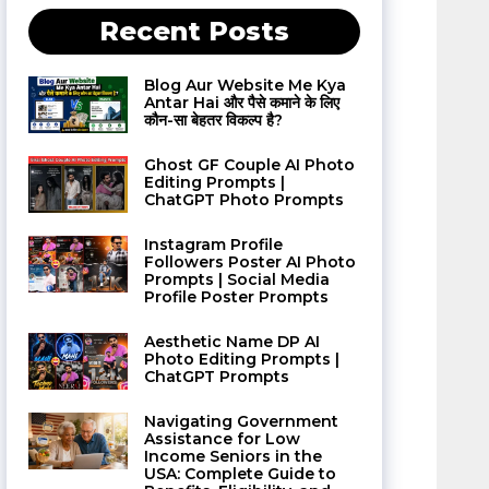
Recent Posts
Blog Aur Website Me Kya
Antar Hai और पैसे कमाने के लिए
कौन-सा बेहतर विकल्प है?
Ghost GF Couple AI Photo
Editing Prompts |
ChatGPT Photo Prompts
Instagram Profile
Followers Poster AI Photo
Prompts | Social Media
Profile Poster Prompts
Aesthetic Name DP AI
Photo Editing Prompts |
ChatGPT Prompts
Navigating Government
Assistance for Low
Income Seniors in the
USA: Complete Guide to