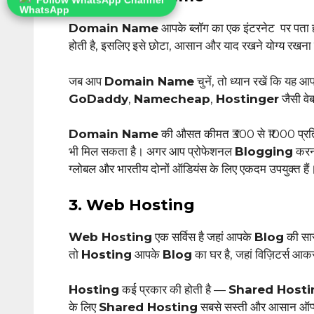
Domain Name
आपके ब्लॉग का एक इंटरनेट पर पता हो
होती है, इसलिए इसे छोटा, आसान और याद रखने योग्य रखना 
जब आप
Domain Name
चुनें, तो ध्यान रखें कि यह 
GoDaddy
,
Namecheap
,
Hostinger
जैसी वे
Domain Name
की औसत कीमत ₹300 से ₹1000 प्रति वर
भी मिल सकता है। अगर आप प्रोफेशनल
Blogging
करना
ग्लोबल और भारतीय दोनों ऑडियंस के लिए एकदम उपयुक्त हैं
3. Web Hosting
Web Hosting
एक सर्विस है जहां आपके
Blog
की सार
तो
Hosting
आपके
Blog
का घर है, जहां विज़िटर्स 
Hosting
कई प्रकार की होती है —
Shared Hosti
के लिए
Shared Hosting
सबसे सस्ती और आसान ऑप्