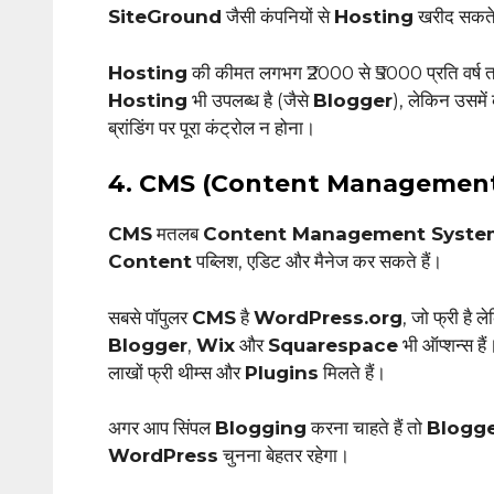
SiteGround
जैसी कंपनियों से
Hosting
खरीद सकते 
Hosting
की कीमत लगभग ₹2000 से ₹5000 प्रति वर्ष तक 
Hosting
भी उपलब्ध है (जैसे
Blogger
), लेकिन उसमें
ब्रांडिंग पर पूरा कंट्रोल न होना।
4. CMS (Content Managemen
CMS
मतलब
Content Management Syste
Content
पब्लिश, एडिट और मैनेज कर सकते हैं।
सबसे पॉपुलर
CMS
है
WordPress.org
, जो फ्री है
Blogger
,
Wix
और
Squarespace
भी ऑप्शन्स है
लाखों फ्री थीम्स और
Plugins
मिलते हैं।
अगर आप सिंपल
Blogging
करना चाहते हैं तो
Blogg
WordPress
चुनना बेहतर रहेगा।