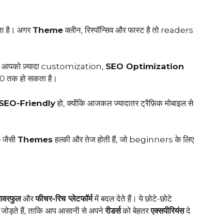
ता है। अगर
Theme
क्लीन, रिस्पॉन्सिव और फास्ट है तो readers
ें आपको ज़्यादा customization,
SEO Optimization
00 तक हो सकता है।
SEO-Friendly
हो, क्योंकि आजकल ज्यादातर ट्रैफ़िक मोबाइल से
e
जैसी
Themes
हल्की और तेज होती हैं, जो beginners के लिए
पावरफुल
और
फीचर-रिच प्लेटफॉर्म
में बदल देते हैं। ये छोटे-छोटे
जोड़ते हैं, ताकि आप आसानी से अपने
रीडर्स
को बेहतर
एक्सपीरियंस
दे