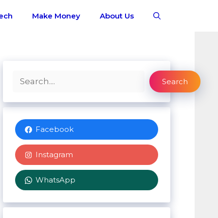
ech
Make Money
About Us
Search
Search
Facebook
Instagram
WhatsApp