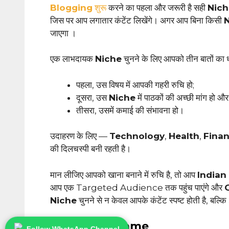
Blogging
शुरू
करने का पहला और जरूरी है सही
Nic
जिस पर आप लगातार कंटेंट लिखेंगे। अगर आप बिना किसी
जाएगा ।
एक लाभदायक
Niche
चुनने के लिए आपको तीन बातों का 
पहला, उस विषय में आपकी गहरी रुचि हो;
दूसरा, उस
Niche
में पाठकों की अच्छी मांग हो और
तीसरा, उसमें कमाई की संभावना हो।
उदाहरण के लिए —
Technology
,
Health
,
Fina
की दिलचस्पी बनी रहती है।
मान लीजिए आपको खाना बनाने में रुचि है, तो आप
Indian
आप एक Targeted Audience तक पहुंच पाएंगे और
Niche
चुनने से न केवल आपके कंटेंट स्पष्ट होती है, बल्कि
2. Domain Name
Follow WhatsApp Channel