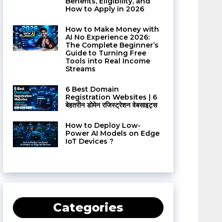
Benefits, Eligibility, and
How to Apply in 2026
How to Make Money with
AI No Experience 2026:
The Complete Beginner’s
Guide to Turning Free
Tools into Real Income
Streams
6 Best Domain
Registration Websites | 6
बेहतरीन डोमेन रजिस्ट्रेशन वेबसाइट्स
How to Deploy Low-
Power AI Models on Edge
IoT Devices ?
Categories