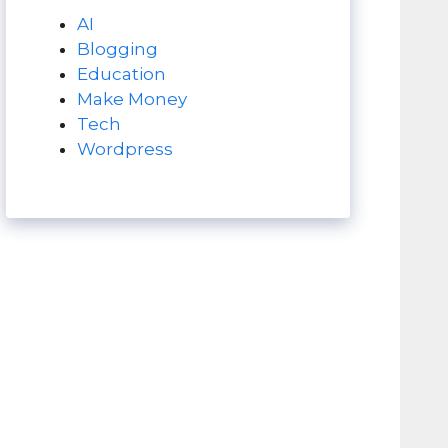
AI
Blogging
Education
Make Money
Tech
Wordpress