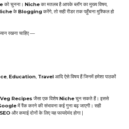
he
को चुनना।
Niche
का मतलब है आपके ब्लॉग का मुख्य विषय,
Niche
के
Blogging
करेंगे, तो सही रीडर तक पहुँचना मुश्किल हो
ध्यान रखना चाहिए —
nce
,
Education
,
Travel
आदि ऐसे विषय हैं जिनमें हमेशा पाठकों
 Veg Recipes
जैसा एक विशेष
Niche
चुन सकते हैं। इससे
Google
में रैंक करने की संभावना कई गुना बढ़ जाएगी। सही
SEO
और कमाई दोनों के लिए यह फायदेमंद होगा |