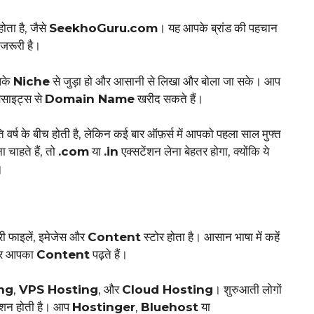
ता है, जैसे
SeekhoGuru.com
। यह आपके ब्रांड की पहचान
जरूरी है।
आपके
Niche
से जुड़ा हो और आसानी से लिखा और बोला जा सके। आप
बसाइट्स से
Domain Name
खरीद सकते हैं।
्ष के बीच होती है, लेकिन कई बार ऑफ़र्स में आपको पहला साल मुफ्त
 चाहते हैं, तो
.com
या
.in
एक्सटेंशन लेना बेहतर होगा, क्योंकि ये
।
ी फाइलें, इमेजेस और
Content
स्टोर होता है। आसान भाषा में कहें
आकर आपका
Content
पढ़ते हैं।
ng
,
VPS Hosting
, और
Cloud Hosting
। शुरुआती लोगों
शन होती है। आप
Hostinger
,
Bluehost
या